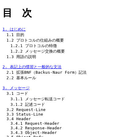
目 次
1. はじめに

　1.1 目的 

　1.2 プロトコルの仕組みの概要

　　1.2.1 プロトコルの特徴

　　1.2.2 メッセージ交換の概要

　1.3 用語の説明

2. 表記上の慣習と一般的な文法

　2.1 拡張BNF（Backus-Naur Form）記法

　2.2 基本ルール

3. メッセージ

　3.1 コード

　　3.1.1 メッセージ転送コード

　　3.1.2 記述コード

　3.2 Request-Line

　3.3 Status-Line

　3.4 Header

　　3.4.1 Request-Header

　　3.4.2 Response-Header

　　3.4.3 Object-Header
